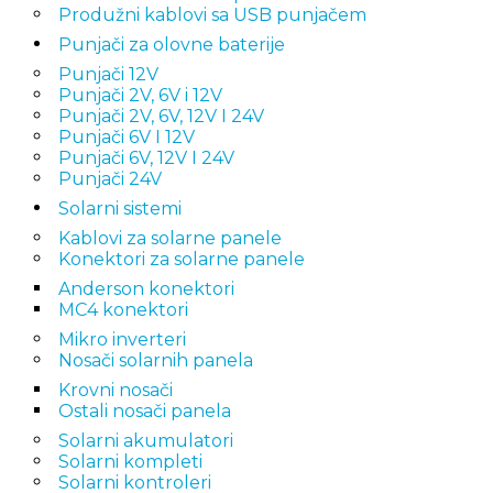
Produžni kablovi sa USB punjačem
Punjači za olovne baterije
Punjači 12V
Punjači 2V, 6V i 12V
Punjači 2V, 6V, 12V I 24V
Punjači 6V I 12V
Punjači 6V, 12V I 24V
Punjači 24V
Solarni sistemi
Kablovi za solarne panele
Konektori za solarne panele
Anderson konektori
MC4 konektori
Mikro inverteri
Nosači solarnih panela
Krovni nosači
Ostali nosači panela
Solarni akumulatori
Solarni kompleti
Solarni kontroleri