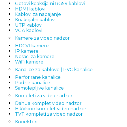
Gotovi koaksijalni RG59 kablovi
HDMI kablovi
Kablovi za napajanje
Koaksijalni kablovi
UTP kablovi
VGA kablovi
Kamere za video nadzor
HDCVI kamere
IP kamere
Nosači za kamere
WiFi kamere
Kanalice za kablove | PVC kanalice
Perforirane kanalice
Podne kanalice
Samolepljive kanalice
Kompleti za video nadzor
Dahua komplet video nadzor
HikVision komplet video nadzor
TVT kompleti za video nadzor
Konektori