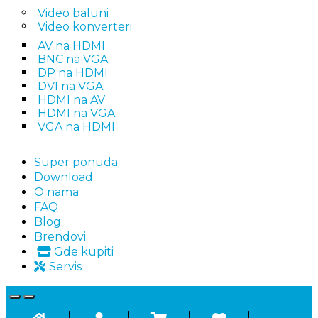
Video baluni
Video konverteri
AV na HDMI
BNC na VGA
DP na HDMI
DVI na VGA
HDMI na AV
HDMI na VGA
VGA na HDMI
Super ponuda
Download
O nama
FAQ
Blog
Brendovi
Gde kupiti
Servis