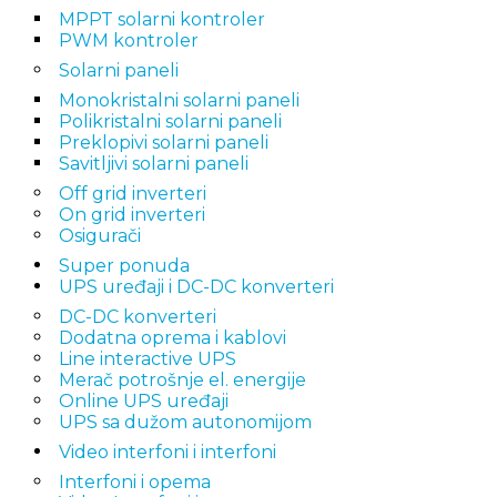
MPPT solarni kontroler
PWM kontroler
Solarni paneli
Monokristalni solarni paneli
Polikristalni solarni paneli
Preklopivi solarni paneli
Savitljivi solarni paneli
Off grid inverteri
On grid inverteri
Osigurači
Super ponuda
UPS uređaji i DC-DC konverteri
DC-DC konverteri
Dodatna oprema i kablovi
Line interactive UPS
Merač potrošnje el. energije
Online UPS uređaji
UPS sa dužom autonomijom
Video interfoni i interfoni
Interfoni i opema