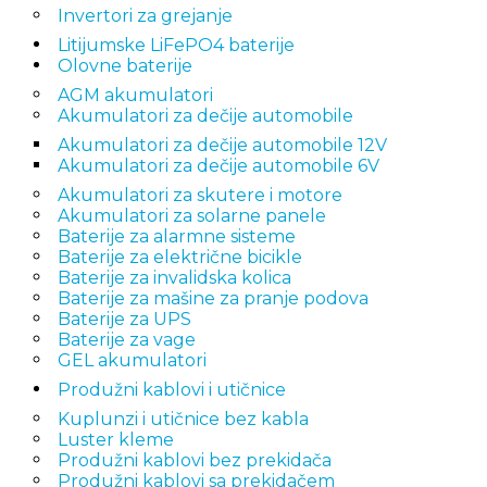
Invertori za grejanje
Litijumske LiFePO4 baterije
Olovne baterije
AGM akumulatori
Akumulatori za dečije automobile
Akumulatori za dečije automobile 12V
Akumulatori za dečije automobile 6V
Akumulatori za skutere i motore
Akumulatori za solarne panele
Baterije za alarmne sisteme
Baterije za električne bicikle
Baterije za invalidska kolica
Baterije za mašine za pranje podova
Baterije za UPS
Baterije za vage
GEL akumulatori
Produžni kablovi i utičnice
Kuplunzi i utičnice bez kabla
Luster kleme
Produžni kablovi bez prekidača
Produžni kablovi sa prekidačem