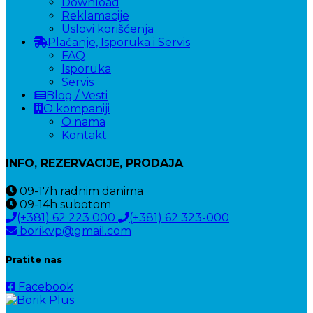
Download
Reklamacije
Uslovi korišćenja
Plaćanje, Isporuka i Servis
FAQ
Isporuka
Servis
Blog / Vesti
O kompaniji
O nama
Kontakt
INFO, REZERVACIJE, PRODAJA
09-17h
radnim danima
09-14h
subotom
(+381) 62 223 000
(+381) 62 323-000
borikvp@gmail.com
Pratite nas
Facebook