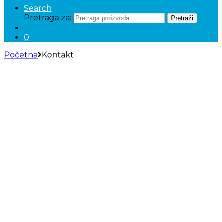
Search
Pretraga za:
Pretraži
0
Početna
Kontakt