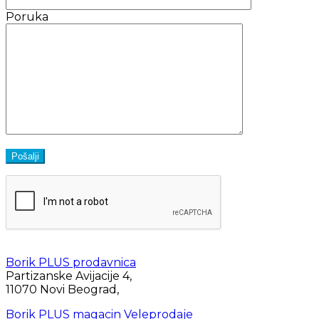
Poruka
Borik PLUS prodavnica
Partizanske Avijacije 4,
11070 Novi Beograd,
Borik PLUS magacin Veleprodaje