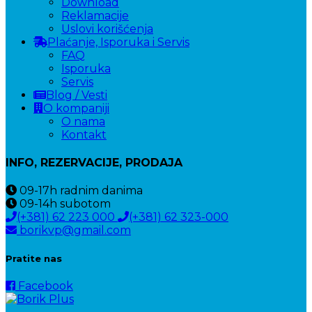
Download
Reklamacije
Uslovi korišćenja
Plaćanje, Isporuka i Servis
FAQ
Isporuka
Servis
Blog / Vesti
O kompaniji
O nama
Kontakt
INFO, REZERVACIJE, PRODAJA
09-17h
radnim danima
09-14h
subotom
(+381) 62 223 000
(+381) 62 323-000
borikvp@gmail.com
Pratite nas
Facebook