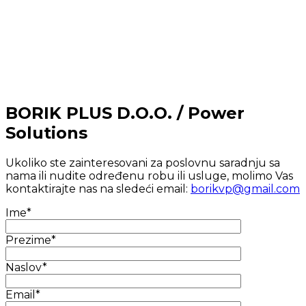
BORIK PLUS D.O.O. / Power
Solutions
Ukoliko ste zainteresovani za poslovnu saradnju sa
nama ili nudite određenu robu ili usluge, molimo Vas
kontaktirajte nas na sledeći email:
borikvp@gmail.com
Ime*
Prezime*
Naslov*
Email*