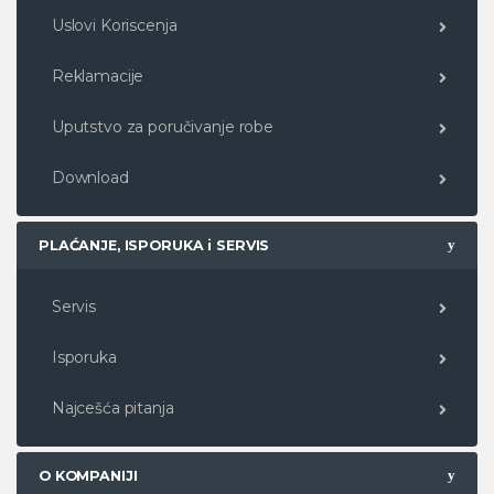
Uslovi Koriscenja
Reklamacije
Uputstvo za poručivanje robe
Download
PLAĆANJE, ISPORUKA i SERVIS
Servis
Isporuka
Najcešća pitanja
O KOMPANIJI