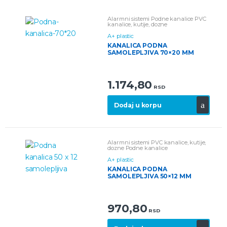
Alarmni sistemi
Podne kanalice
PVC
kanalice, kutije, dozne
A+ plastic
KANALICA PODNA
SAMOLEPLJIVA 70×20 MM
1.174,80
RSD
Dodaj u korpu
Alarmni sistemi
PVC kanalice, kutije,
dozne
Podne kanalice
A+ plastic
KANALICA PODNA
SAMOLEPLJIVA 50×12 MM
970,80
RSD