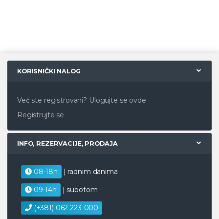
KORISNIČKI NALOG
Već ste registrovani?
Ulogujte se ovde
Registrujte se
INFO, REZERVACIJE, PRODAJA
08-18h
| radnim danima
09-14h
| subotom
(+381) 062 223-000