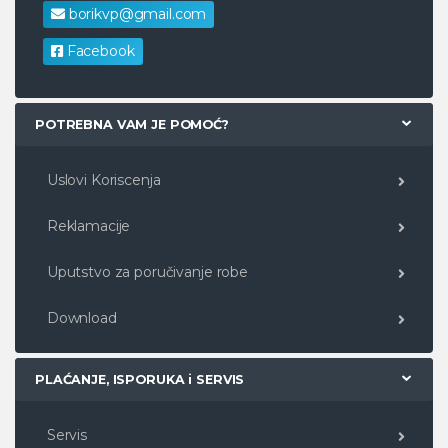
borikvp@gmail.com
Facebook
POTREBNA VAM JE POMOĆ?
Uslovi Koriscenja
Reklamacije
Uputstvo za poručivanje robe
Download
PLAĆANJE, ISPORUKA i SERVIS
Servis