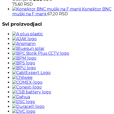
75,60
RSD
Konektor BNC
muški na F manji
67,20
RSD
Svi proizvodjaci