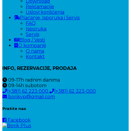
Download
Reklamacije
Uslovi korišćenja
Plaćanje, Isporuka i Servis
FAQ
Isporuka
Servis
Blog / Vesti
O kompaniji
O nama
Kontakt
INFO, REZERVACIJE, PRODAJA
09-17h
radnim danima
09-14h
subotom
(+381) 62 223 000
(+381) 62 323-000
borikvp@gmail.com
Pratite nas
Facebook