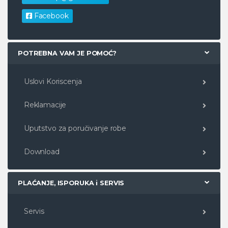
Facebook
POTREBNA VAM JE POMOĆ?
Uslovi Koriscenja
Reklamacije
Uputstvo za poručivanje robe
Download
PLAĆANJE, ISPORUKA i SERVIS
Servis