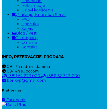
Download
Reklamacije
Uslovi korišćenja
Plaćanje, Isporuka i Servis
FAQ
Isporuka
Servis
Blog / Vesti
O kompaniji
O nama
Kontakt
INFO, REZERVACIJE, PRODAJA
09-17h
radnim danima
09-14h
subotom
(+381) 62 223 000
(+381) 62 323-000
borikvp@gmail.com
Pratite nas
Facebook