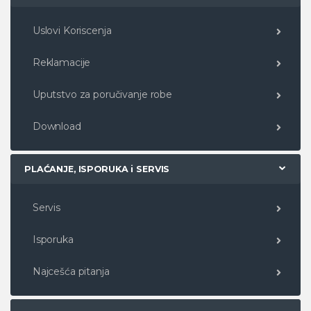
Uslovi Koriscenja
Reklamacije
Uputstvo za poručivanje robe
Download
PLAĆANJE, ISPORUKA i SERVIS
Servis
Isporuka
Najcešća pitanja