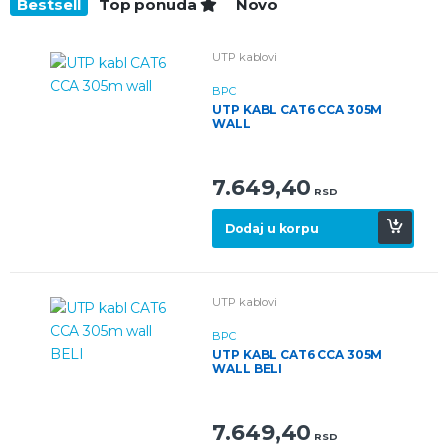
Bestsell
Top ponuda
Novo
UTP kablovi
BPC
UTP KABL CAT6 CCA 305M
WALL
7.649,40
RSD
Dodaj u korpu
UTP kablovi
BPC
UTP KABL CAT6 CCA 305M
WALL BELI
7.649,40
RSD