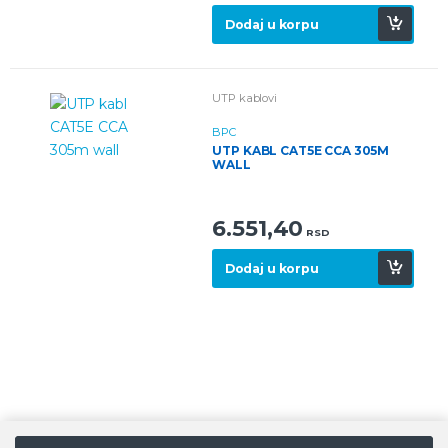
Dodaj u korpu
UTP kablovi
BPC
UTP KABL CAT5E CCA 305M
WALL
6.551,40
RSD
Dodaj u korpu