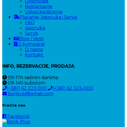
Download
Reklamacije
Uslovi korišćenja
Plaćanje, Isporuka i Servis
FAQ
Isporuka
Servis
Blog / Vesti
O kompaniji
O nama
Kontakt
INFO, REZERVACIJE, PRODAJA
09-17h
radnim danima
09-14h
subotom
(+381) 62 223 000
(+381) 62 323-000
borikvp@gmail.com
Pratite nas
Facebook