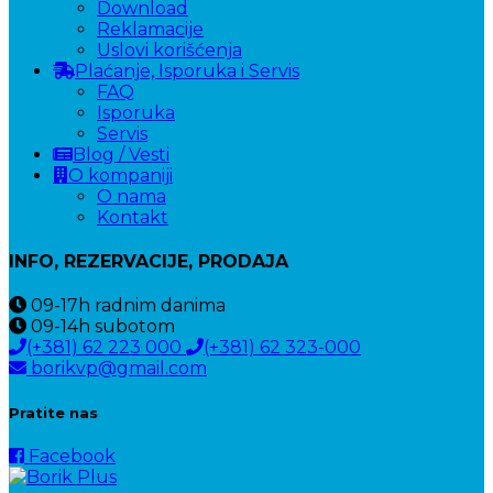
Download
Reklamacije
Uslovi korišćenja
Plaćanje, Isporuka i Servis
FAQ
Isporuka
Servis
Blog / Vesti
O kompaniji
O nama
Kontakt
INFO, REZERVACIJE, PRODAJA
09-17h
radnim danima
09-14h
subotom
(+381) 62 223 000
(+381) 62 323-000
borikvp@gmail.com
Pratite nas
Facebook