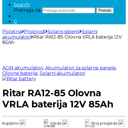
Search
Pretraga za:
Pretraži
0
Početna
Proizvodi
Solarni sistemi
Solarni
akumulatori
Ritar RA12-85 Olovna VRLA baterija 12V
85Ah
AGM akumulatori
,
Akumulatori za solarne panele
,
Olovne baterije
,
Solarni akumulatori
Ritar RA12-85 Olovna
VRLA baterija 12V 85Ah
Kupljeno:
Gleda:
Broj pregleda: