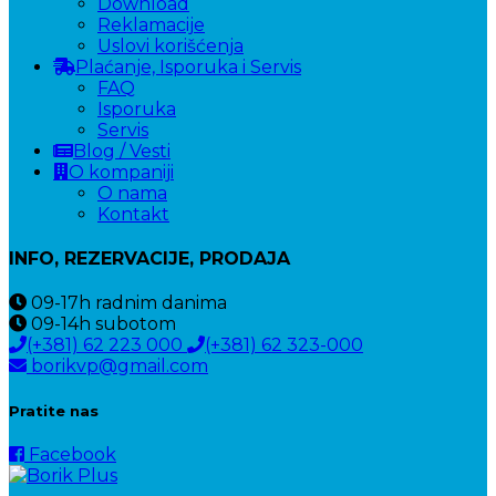
Download
Reklamacije
Uslovi korišćenja
Plaćanje, Isporuka i Servis
FAQ
Isporuka
Servis
Blog / Vesti
O kompaniji
O nama
Kontakt
INFO, REZERVACIJE, PRODAJA
09-17h
radnim danima
09-14h
subotom
(+381) 62 223 000
(+381) 62 323-000
borikvp@gmail.com
Pratite nas
Facebook