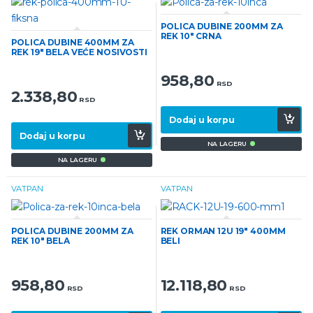
POLICA DUBINE 200MM ZA
REK 10″ CRNA
POLICA DUBINE 400MM ZA
REK 19″ BELA VEĆE NOSIVOSTI
958,80
RSD
2.338,80
RSD
Dodaj u korpu
Dodaj u korpu
NA LAGERU
NA LAGERU
VATPAN
VATPAN
POLICA DUBINE 200MM ZA
REK ORMAN 12U 19″ 400MM
REK 10″ BELA
BELI
958,80
12.118,80
RSD
RSD