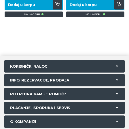
Dodaj u korpu
Dodaj u korpu
NA LAGERU
NA LAGERU
KORISNIČKI NALOG
INFO, REZERVACIJE, PRODAJA
POTREBNA VAM JE POMOĆ?
PLAĆANJE, ISPORUKA i SERVIS
O KOMPANIJI