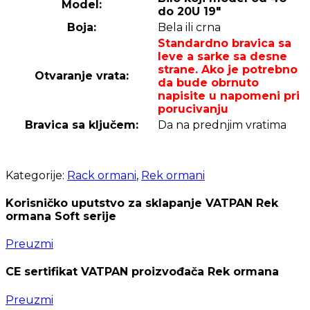
Model:
do 20U 19″
Boja:
Bela ili crna
Standardno bravica sa
leve a sarke sa desne
strane. Ako je potrebno
Otvaranje vrata:
da bude obrnuto
napisite u napomeni pri
porucivanju
Bravica sa ključem:
Da na prednjim vratima
Kategorije:
Rack ormani
,
Rek ormani
Korisničko uputstvo za sklapanje VATPAN Rek
ormana Soft serije
Preuzmi
CE sertifikat VATPAN proizvođača Rek ormana
Preuzmi