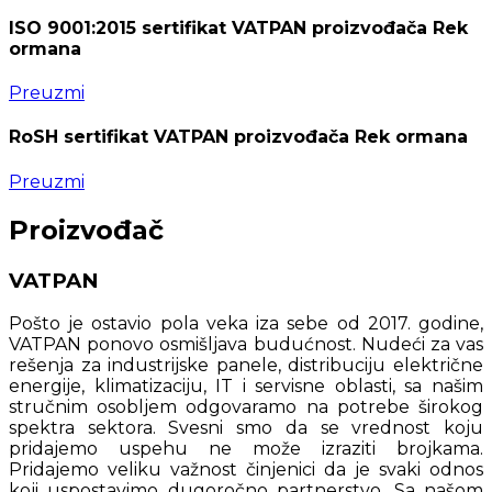
ISO 9001:2015 sertifikat VATPAN proizvođača Rek
ormana
Preuzmi
RoSH sertifikat VATPAN proizvođača Rek ormana
Preuzmi
Proizvođač
VATPAN
Pošto je ostavio pola veka iza sebe od 2017. godine,
VATPAN ponovo osmišljava budućnost. Nudeći za vas
rešenja za industrijske panele, distribuciju električne
energije, klimatizaciju, IT i servisne oblasti, sa našim
stručnim osobljem odgovaramo na potrebe širokog
spektra sektora. Svesni smo da se vrednost koju
pridajemo uspehu ne može izraziti brojkama.
Pridajemo veliku važnost činjenici da je svaki odnos
koji uspostavimo dugoročno partnerstvo. Sa našom