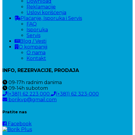
Download
Reklamacije
Uslovi korišćenja
Plaćanje, Isporuka i Servis
FAQ
Isporuka
Servis
Blog / Vesti
O kompaniji
O nama
Kontakt
INFO, REZERVACIJE, PRODAJA
09-17h
radnim danima
09-14h
subotom
(+381) 62 223 000
(+381) 62 323-000
borikvp@gmail.com
Pratite nas
Facebook