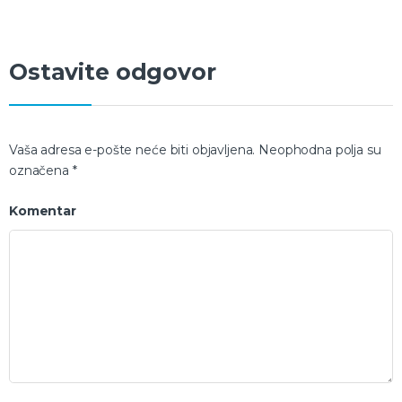
Ostavite odgovor
Vaša adresa e-pošte neće biti objavljena.
Neophodna polja su
označena
*
Komentar