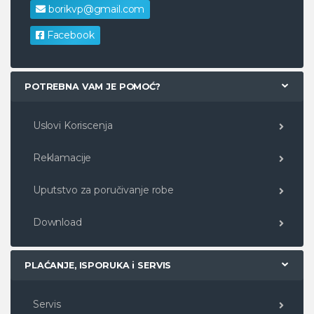
borikvp@gmail.com
Facebook
POTREBNA VAM JE POMOĆ?
Uslovi Koriscenja
Reklamacije
Uputstvo za poručivanje robe
Download
PLAĆANJE, ISPORUKA i SERVIS
Servis