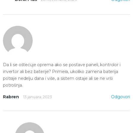
Da li se oštećuje oprema ako se postave paneli, kontrolor i
invertor ali bez baterije? Primera, ukoliko zamena baterija
potraje nedelju dana i više, a sistem ostaje ali se ne vrši
potrošnja.
Rabren
Odgovori
13 januara, 2023