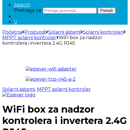
Search
Pretraga za:
Pretraži
0
Početna
Proizvodi
Solarni sistemi
Solarni kontroleri
MPPT solarni kontroler
WiFi box za nadzor
kontrolera i invertera 2.4G RJ45
Solarni sistemi
,
MPPT solarni kontroler
WiFi box za nadzor
kontrolera i invertera 2.4G