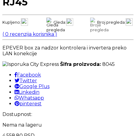
RJ45
Kupljeno:
Gleda:
Broj pregleda:
(
0
recenzija korisnika )
EPEVER box za nadzor kontrolera i invertera preko
LAN konekcije
Šifra proizvoda:
8045
Facebook
Twitter
Google Plus
Linkedin
Whatsapp
pinterest
Dostupnost:
Nema na lageru
4.558,80
RSD