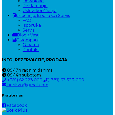
Download
Reklamacije
Uslovi korišćenja
Plaćanje, Isporuka i Servis
FAQ
Isporuka
Servis
Blog / Vesti
O kompaniji
O nama
Kontakt
INFO, REZERVACIJE, PRODAJA
09-17h
radnim danima
09-14h
subotom
(+381) 62 223 000
(+381) 62 323-000
borikvp@gmail.com
Pratite nas
Facebook