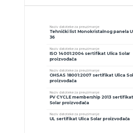
Tehnički list Monokristalnog panela 
36
ISO 14001:2004 sertifikat Ulica Solar
proizvođača
OHSAS 18001:2007 sertifikat Ulica So
proizvođača
PV CYCLE membership 2013 sertifikat
Solar proizvođača
UL sertifikat Ulica Solar proizvođača