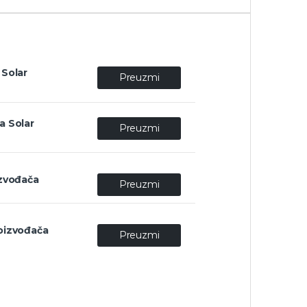
 Solar
Preuzmi
a Solar
Preuzmi
izvođača
Preuzmi
roizvođača
Preuzmi