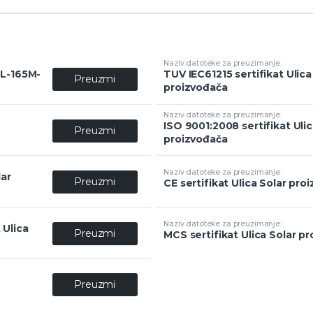
UL-165M-
TUV IEC61215 sertifikat Ulica
Preuzmi
proizvođača
ISO 9001:2008 sertifikat Ulic
Preuzmi
proizvođača
lar
Preuzmi
CE sertifikat Ulica Solar pro
 Ulica
Preuzmi
MCS sertifikat Ulica Solar p
Preuzmi