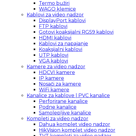
Termo bužiri
WAGO klemice
Kablovi za video nadzor
DisplayPort kablovi
FTP kablovi
Gotovi koaksijalni RG59 kablovi
HDMI kablovi
Kablovi za napajanje
Koaksijalni kablovi
UTP kablovi
VGA kablovi
Kamere za video nadzor
HDCVI kamere
IP kamere
Nosači za kamere
WiFi kamere
Kanalice za kablove | PVC kanalice
Perforirane kanalice
Podne kanalice
Samolepljive kanalice
Kompleti za video nadzor
Dahua komplet video nadzor
HikVision komplet video nadzor
TVT kompleti za video nadzor