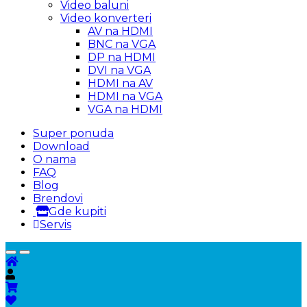
Video baluni
Video konverteri
AV na HDMI
BNC na VGA
DP na HDMI
DVI na VGA
HDMI na AV
HDMI na VGA
VGA na HDMI
Super ponuda
Download
O nama
FAQ
Blog
Brendovi
Gde kupiti
Servis