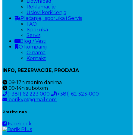
Download
Reklamacije
Uslovi korišćenja
Plaćanje, Isporuka i Servis
FAQ
Isporuka
Servis
Blog / Vesti
O kompaniji
O nama
Kontakt
INFO, REZERVACIJE, PRODAJA
09-17h
radnim danima
09-14h
subotom
(+381) 62 223 000
(+381) 62 323-000
borikvp@gmail.com
Pratite nas
Facebook