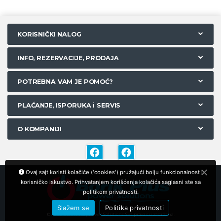
KORISNIČKI NALOG
INFO, REZERVACIJE, PRODAJA
POTREBNA VAM JE POMOĆ?
PLAĆANJE, ISPORUKA i SERVIS
O KOMPANIJI
Ovaj sajt koristi kolačiće ('cookies') pružajući bolju funkcionalnost i
korisničko iskustvo. Prihvatanjem korišćenja kolačića saglasni ste sa
politikom privatnosti.
Slažem se
Politika privatnosti