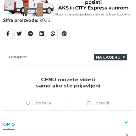
Šifra proizvoda:
9026
NA LAGERU
Dostupnost:
CENU mozete videti
samo ako ste prijavljeni
Lista želja
Uporedi
OPIS