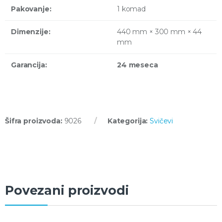
Pakovanje:
1 komad
Dimenzije:
440 mm × 300 mm × 44
mm
Garancija:
24 meseca
Šifra proizvoda:
9026
Kategorija:
Svičevi
Povezani proizvodi