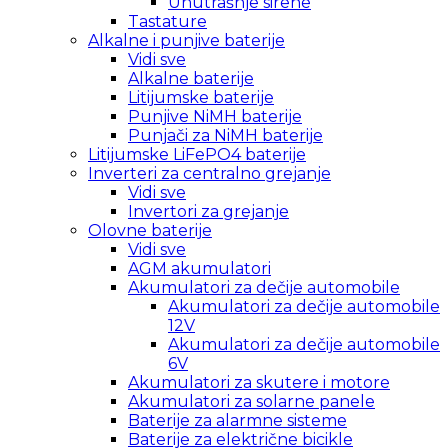
Unutrašnje sirene
Tastature
Alkalne i punjive baterije
Vidi sve
Alkalne baterije
Litijumske baterije
Punjive NiMH baterije
Punjači za NiMH baterije
Litijumske LiFePO4 baterije
Inverteri za centralno grejanje
Vidi sve
Invertori za grejanje
Olovne baterije
Vidi sve
AGM akumulatori
Akumulatori za dečije automobile
Akumulatori za dečije automobile
12V
Akumulatori za dečije automobile
6V
Akumulatori za skutere i motore
Akumulatori za solarne panele
Baterije za alarmne sisteme
Baterije za električne bicikle