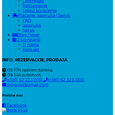
Download
Reklamacije
Uslovi korišćenja
Plaćanje, Isporuka i Servis
FAQ
Isporuka
Servis
Blog / Vesti
O kompaniji
O nama
Kontakt
INFO, REZERVACIJE, PRODAJA
09-17h
radnim danima
09-14h
subotom
(+381) 62 223 000
(+381) 62 323-000
borikvp@gmail.com
Pratite nas
Facebook