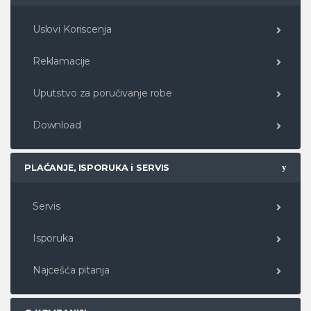
Uslovi Koriscenja
Reklamacije
Uputstvo za poručivanje robe
Download
PLAĆANJE, ISPORUKA i SERVIS
Servis
Isporuka
Najcešća pitanja