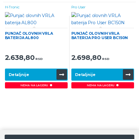
H-Tronic
Pro User
PUNJAČ OLOVNIH VRLA
PUNJAČ OLOVNIH VRLA
BATERIJA AL800
BATERIJA PRO USER BC150N
2.638,80
2.698,80
RSD
RSD
Detaljnije
Detaljnije
NEMA NA LAGERU
NEMA NA LAGERU