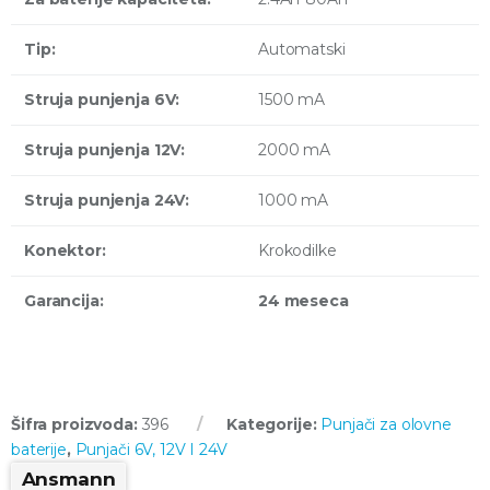
Tip:
Automatski
Struja punjenja 6V:
1500 mA
Struja punjenja 12V:
2000 mA
Struja punjenja 24V:
1000 mA
Konektor:
Krokodilke
Garancija:
24 meseca
Šifra proizvoda:
396
Kategorije:
Punjači za olovne
baterije
,
Punjači 6V, 12V I 24V
Ansmann