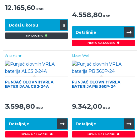
12.165,60
RSD
4.558,80
RSD
Dodaj u korpu
Detaljnije
NA LAGERU
NEMA NA LAGERU
Ansmann
Mean Well
PUNJAČ OLOVNIH VRLA
PUNJAČ OLOVNIH VRLA
BATERIJA ALCS 2-24A
BATERIJA PB 360P-24
3.598,80
9.342,00
RSD
RSD
Detaljnije
Detaljnije
NEMA NA LAGERU
NEMA NA LAGERU