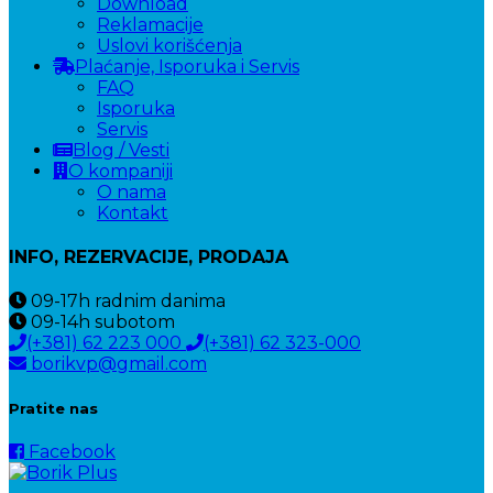
Download
Reklamacije
Uslovi korišćenja
Plaćanje, Isporuka i Servis
FAQ
Isporuka
Servis
Blog / Vesti
O kompaniji
O nama
Kontakt
INFO, REZERVACIJE, PRODAJA
09-17h
radnim danima
09-14h
subotom
(+381) 62 223 000
(+381) 62 323-000
borikvp@gmail.com
Pratite nas
Facebook