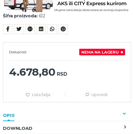
Šifra proizvoda:
612
NEMA NA LAGERU
Dostupnost:
4.678,80
RSD
Lista želja
Uporedi
OPIS
DOWNLOAD