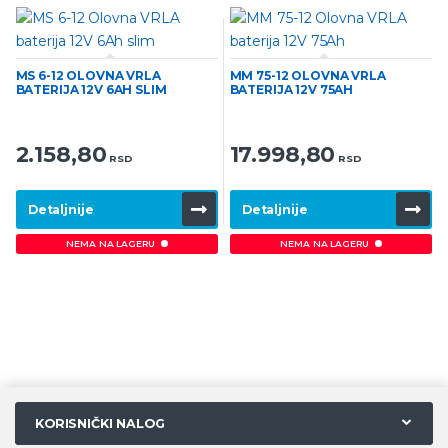
MS 6-12 OLOVNA VRLA
MM 75-12 OLOVNA VRLA
BATERIJA 12V 6AH SLIM
BATERIJA 12V 75AH
2.158,80
17.998,80
RSD
RSD
Detaljnije
Detaljnije
NEMA NA LAGERU
NEMA NA LAGERU
KORISNIČKI NALOG