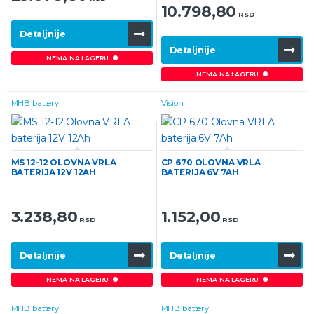
10.798,80
RSD
Detaljnije
Detaljnije
NEMA NA LAGERU
NEMA NA LAGERU
MHB battery
Vision
MS 12-12 OLOVNA VRLA
CP 670 OLOVNA VRLA
BATERIJA 12V 12AH
BATERIJA 6V 7AH
3.238,80
1.152,00
RSD
RSD
Detaljnije
Detaljnije
NEMA NA LAGERU
NEMA NA LAGERU
MHB battery
MHB battery