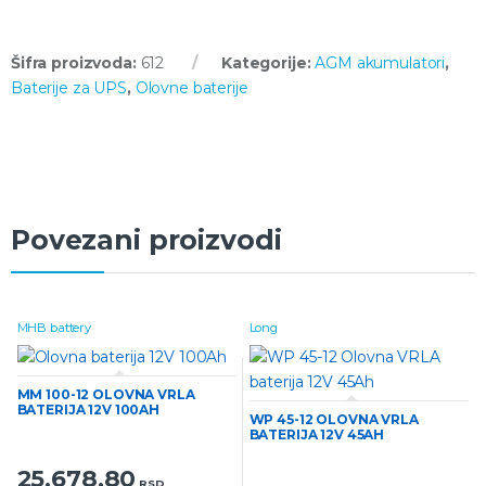
Šifra proizvoda:
612
Kategorije:
AGM akumulatori
,
Baterije za UPS
,
Olovne baterije
Povezani proizvodi
MHB battery
Long
MM 100-12 OLOVNA VRLA
BATERIJA 12V 100AH
WP 45-12 OLOVNA VRLA
BATERIJA 12V 45AH
25.678,80
RSD