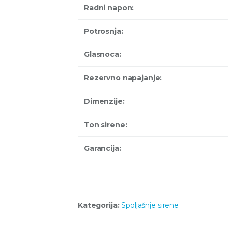
Radni napon:
Potrosnja:
Glasnoca:
Rezervno napajanje:
Dimenzije:
Ton sirene:
Garancija:
Kategorija:
Spoljašnje sirene