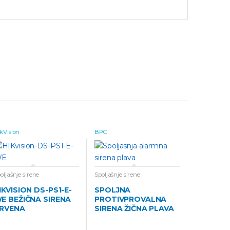
kVision
BPC
oljašnje sirene
Spoljašnje sirene
IKVISION DS-PS1-E-
SPOLJNA
E BEŽIČNA SIRENA
PROTIVPROVALNA
RVENA
SIRENA ŽIČNA PLAVA