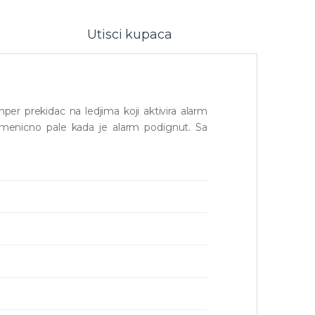
Utisci kupaca
er prekidac na ledjima koji aktivira alarm
izmenicno pale kada je alarm podignut. Sa