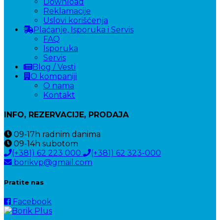
Download
Reklamacije
Uslovi korišćenja
Plaćanje, Isporuka i Servis
FAQ
Isporuka
Servis
Blog / Vesti
O kompaniji
O nama
Kontakt
INFO, REZERVACIJE, PRODAJA
09-17h
radnim danima
09-14h
subotom
(+381) 62 223 000
(+381) 62 323-000
borikvp@gmail.com
Pratite nas
Facebook