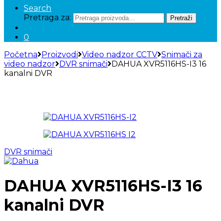
Search
Pretraga za:
Pretraži
0
Početna
Proizvodi
Video nadzor CCTV
Snimači za
video nadzor
DVR snimači
DAHUA XVR5116HS-I3 16
kanalni DVR
DVR snimači
DAHUA XVR5116HS-I3 16
kanalni DVR