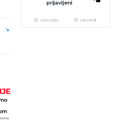
prijavljeni
Lista želja
Uporedi