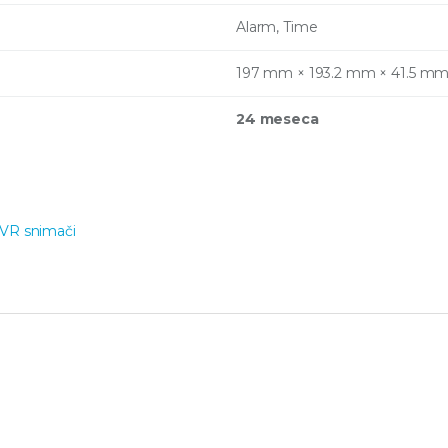
Alarm, Time
197 mm × 193.2 mm × 41.5 mm
24 meseca
VR snimači