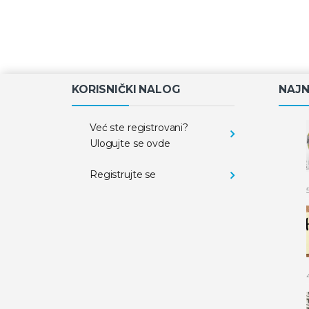
KORISNIČKI NALOG
NAJN
Već ste registrovani?
Ulogujte se ovde
Registrujte se