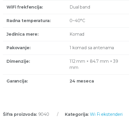
WiFi frekfencija:
Dual band
Radna temperatura:
0~40°C
Jedinica mere:
Komad
Pakovanje:
1 komad sa antenama
Dimenzije:
112 mm × 84.7 mm × 39
mm
Garancija:
24 meseca
Šifra proizvoda:
9040
Kategorija:
Wi Fi ekstenderi