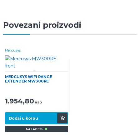
Povezani proizvodi
Mercusys
MERCUSYS WIFI RANGE
EXTENDER MW300RE
1.954,80
RSD
Dodaj u korpu
NA LAGERU