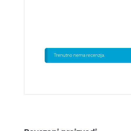
Trenutno nema recenzija.