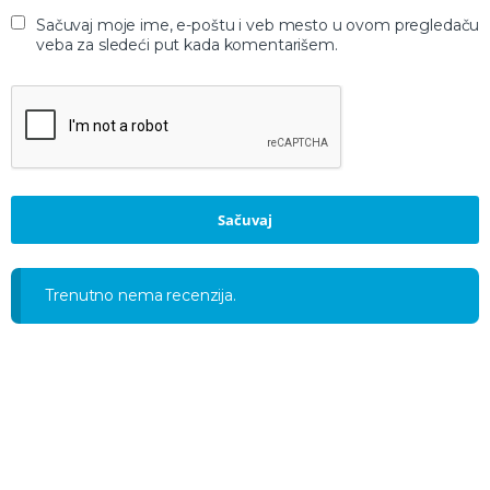
Sačuvaj moje ime, e-poštu i veb mesto u ovom pregledaču
veba za sledeći put kada komentarišem.
Trenutno nema recenzija.