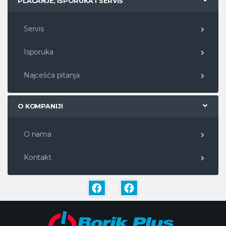
PLAĆANJE, ISPORUKA i SERVIS
Servis
Isporuka
Najcešća pitanja
O KOMPANIJI
O nama
Kontakt