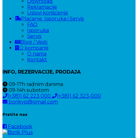
Download
Reklamacije
Uslovi korišćenja
Plaćanje, Isporuka i Servis
FAQ
Isporuka
Servis
Blog / Vesti
O kompaniji
O nama
Kontakt
INFO, REZERVACIJE, PRODAJA
09-17h
radnim danima
09-14h
subotom
(+381) 62 223 000
(+381) 62 323-000
borikvp@gmail.com
Pratite nas
Facebook