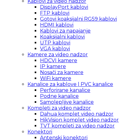
Kablovi za video nadzor
DisplayPort kablovi
FTP kablovi
Gotovi koaksijalni RG59 kablovi
HDMI kablovi
Kablovi za napajanje
Koaksijalni kablovi
UTP kablovi
VGA kablovi
Kamere za video nadzor
HDCVI kamere
IP kamere
Nosači za kamere
WiFi kamere
Kanalice za kablove | PVC kanalice
Perforirane kanalice
Podne kanalice
Samolepljive kanalice
Kompleti za video nadzor
Dahua komplet video nadzor
HikVision komplet video nadzor
TVT kompleti za video nadzor
Konektori
Antenski konektori