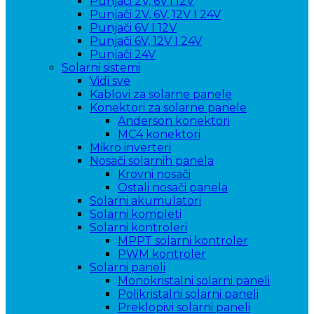
Punjači 2V, 6V i 12V
Punjači 2V, 6V, 12V I 24V
Punjači 6V I 12V
Punjači 6V, 12V I 24V
Punjači 24V
Solarni sistemi
Vidi sve
Kablovi za solarne panele
Konektori za solarne panele
Anderson konektori
MC4 konektori
Mikro inverteri
Nosači solarnih panela
Krovni nosači
Ostali nosači panela
Solarni akumulatori
Solarni kompleti
Solarni kontroleri
MPPT solarni kontroler
PWM kontroler
Solarni paneli
Monokristalni solarni paneli
Polikristalni solarni paneli
Preklopivi solarni paneli