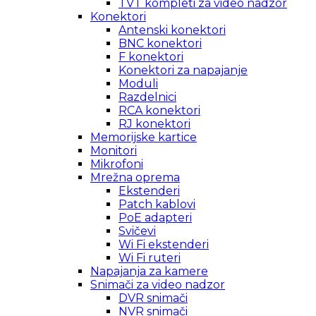
TVT kompleti za video nadzor
Konektori
Antenski konektori
BNC konektori
F konektori
Konektori za napajanje
Moduli
Razdelnici
RCA konektori
RJ konektori
Memorijske kartice
Monitori
Mikrofoni
Mrežna oprema
Ekstenderi
Patch kablovi
PoE adapteri
Svičevi
Wi Fi ekstenderi
Wi Fi ruteri
Napajanja za kamere
Snimači za video nadzor
DVR snimači
NVR snimači