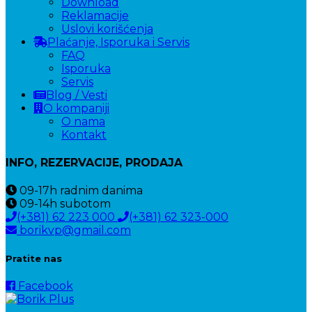
Download
Reklamacije
Uslovi korišćenja
Plaćanje, Isporuka i Servis
FAQ
Isporuka
Servis
Blog / Vesti
O kompaniji
O nama
Kontakt
INFO, REZERVACIJE, PRODAJA
09-17h
radnim danima
09-14h
subotom
(+381) 62 223 000
(+381) 62 323-000
borikvp@gmail.com
Pratite nas
Facebook