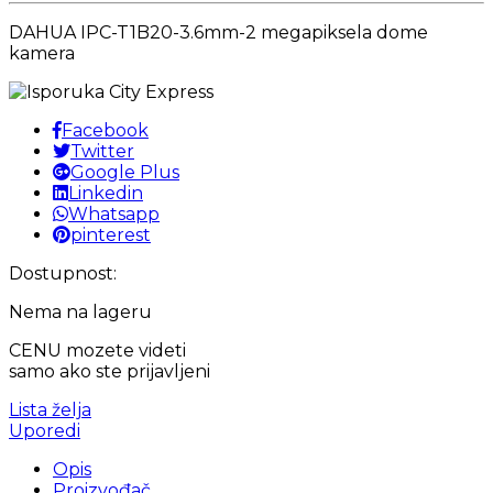
DAHUA IPC-T1B20-3.6mm-2 megapiksela dome
kamera
Facebook
Twitter
Google Plus
Linkedin
Whatsapp
pinterest
Dostupnost:
Nema na lageru
CENU mozete videti
samo ako ste prijavljeni
Lista želja
Uporedi
Opis
Proizvođač