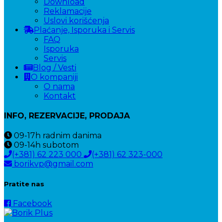
Download
Reklamacije
Uslovi korišćenja
Plaćanje, Isporuka i Servis
FAQ
Isporuka
Servis
Blog / Vesti
O kompaniji
O nama
Kontakt
INFO, REZERVACIJE, PRODAJA
09-17h
radnim danima
09-14h
subotom
(+381) 62 223 000
(+381) 62 323-000
borikvp@gmail.com
Pratite nas
Facebook