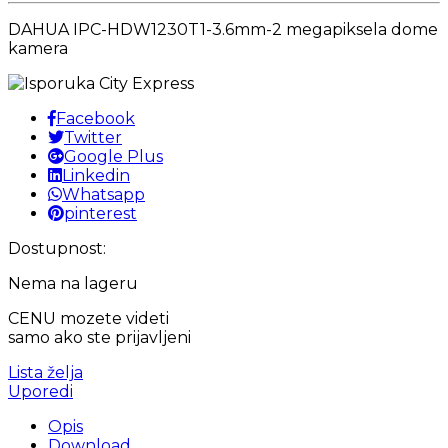
DAHUA IPC-HDW1230T1-3.6mm-2 megapiksela dome
kamera
Facebook
Twitter
Google Plus
Linkedin
Whatsapp
pinterest
Dostupnost:
Nema na lageru
CENU mozete videti
samo ako ste prijavljeni
Lista želja
Uporedi
Opis
Download