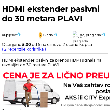
HDMI ekstender pasivni
do 30 metara PLAVI
Kupljeno:
Gleda:
Broj pregleda:
Ocenjeno
5.00
od 5 na osnovu
2
ocene kupca
(
2
recenzije korisnika )
HDMI ekstender pasivni za prenos HDMI signala na
razdaljini do 30 metara PLAVI