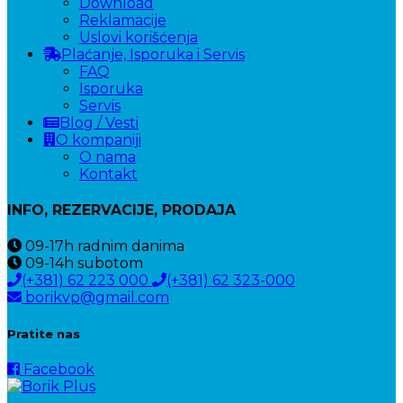
Download
Reklamacije
Uslovi korišćenja
Plaćanje, Isporuka i Servis
FAQ
Isporuka
Servis
Blog / Vesti
O kompaniji
O nama
Kontakt
INFO, REZERVACIJE, PRODAJA
09-17h
radnim danima
09-14h
subotom
(+381) 62 223 000
(+381) 62 323-000
borikvp@gmail.com
Pratite nas
Facebook