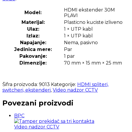
HDMI ekstender 30M
Model:
PLAVI
Materijal:
Plasticno kuciste izliveno
Ulaz:
1 × UTP kabl
Izlaz:
1 × UTP kabl
Napajanje:
Nema, pasivno
Jedinica mere:
Par
Pakovanje:
1 par
Dimenzije:
70 mm × 15 mm × 25 mm
Šifra proizvoda:
9013
Kategorije:
HDMI spliteri,
switcheri, ekstenderi
,
Video nadzor CCTV
Povezani proizvodi
BPC
Video nadzor CCTV