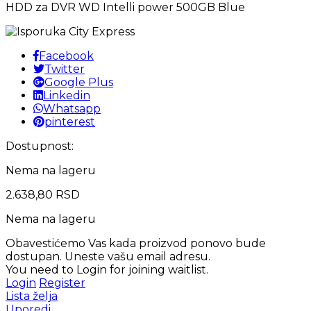
HDD za DVR WD Intelli power 500GB Blue
Facebook
Twitter
Google Plus
Linkedin
Whatsapp
pinterest
Dostupnost:
Nema na lageru
2.638,80
RSD
Nema na lageru
Obavestićemo Vas kada proizvod ponovo bude
dostupan. Uneste vašu email adresu.
You need to Login for joining waitlist.
Login
Register
Lista želja
Uporedi