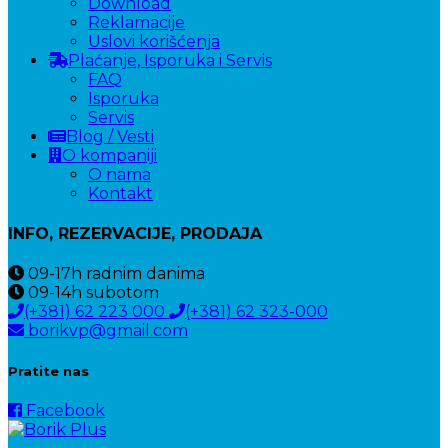
Download
Reklamacije
Uslovi korišćenja
Plaćanje, Isporuka i Servis
FAQ
Isporuka
Servis
Blog / Vesti
O kompaniji
O nama
Kontakt
INFO, REZERVACIJE, PRODAJA
09-17h
radnim danima
09-14h
subotom
(+381) 62 223 000
(+381) 62 323-000
borikvp@gmail.com
Pratite nas
Facebook