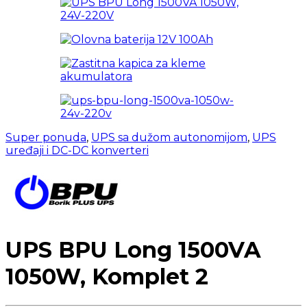
Super ponuda
,
UPS sa dužom autonomijom
,
UPS
uređaji i DC-DC konverteri
UPS BPU Long 1500VA
1050W, Komplet 2