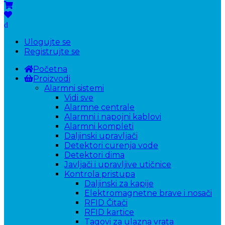
Ulogujte se
Registrujte se
Početna
Proizvodi
Alarmni sistemi
Vidi sve
Alarmne centrale
Alarmni i napojni kablovi
Alarmni kompleti
Daljinski upravljači
Detektori curenja vode
Detektori dima
Javljači i upravljive utičnice
Kontrola pristupa
Daljinski za kapije
Elektromagnetne brave i nosači
RFID Čitači
RFID kartice
Tagovi za ulazna vrata