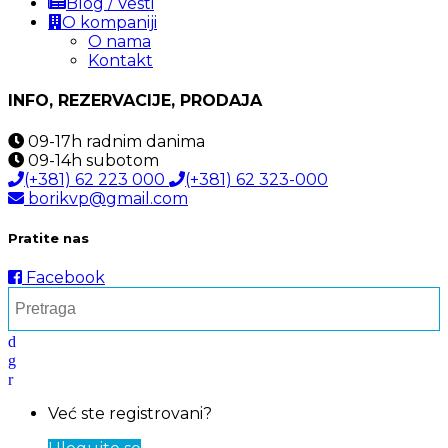
Blog / Vesti
O kompaniji
O nama
Kontakt
INFO, REZERVACIJE, PRODAJA
09-17h
radnim danima
09-14h
subotom
(+381) 62 223 000
(+381) 62 323-000
borikvp@gmail.com
Pratite nas
Facebook
Već ste registrovani?