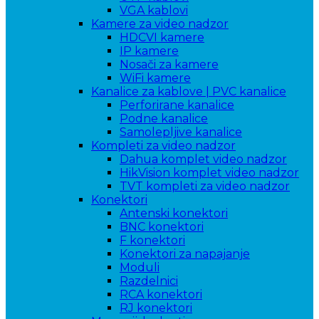
VGA kablovi
Kamere za video nadzor
HDCVI kamere
IP kamere
Nosači za kamere
WiFi kamere
Kanalice za kablove | PVC kanalice
Perforirane kanalice
Podne kanalice
Samolepljive kanalice
Kompleti za video nadzor
Dahua komplet video nadzor
HikVision komplet video nadzor
TVT kompleti za video nadzor
Konektori
Antenski konektori
BNC konektori
F konektori
Konektori za napajanje
Moduli
Razdelnici
RCA konektori
RJ konektori