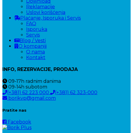
Download
Reklamacije
Uslovi korišćenja
Plaćanje, Isporuka i Servis
FAQ
Isporuka
Servis
Blog / Vesti
O kompaniji
O nama
Kontakt
INFO, REZERVACIJE, PRODAJA
09-17h
radnim danima
09-14h
subotom
(+381) 62 223 000
(+381) 62 323-000
borikvp@gmail.com
Pratite nas
Facebook