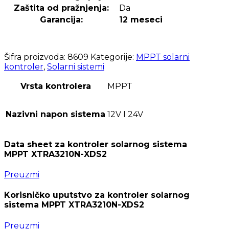
Zaštita od pražnjenja:
Da
Garancija:
12 meseci
Šifra proizvoda:
8609
Kategorije:
MPPT solarni
kontroler
,
Solarni sistemi
Vrsta kontrolera
MPPT
Nazivni napon sistema
12V I 24V
Data sheet za kontroler solarnog sistema
MPPT XTRA3210N-XDS2
Preuzmi
Korisničko uputstvo za kontroler solarnog
sistema MPPT XTRA3210N-XDS2
Preuzmi