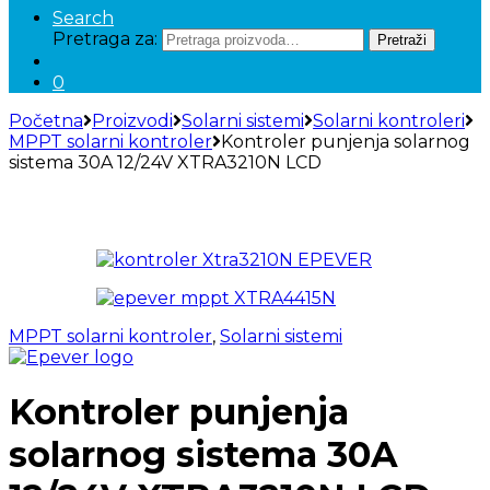
Search
Pretraga za:
Pretraži
0
Početna
Proizvodi
Solarni sistemi
Solarni kontroleri
MPPT solarni kontroler
Kontroler punjenja solarnog
sistema 30A 12/24V XTRA3210N LCD
MPPT solarni kontroler
,
Solarni sistemi
Kontroler punjenja
solarnog sistema 30A