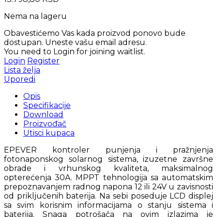
Nema na lageru
Obavestićemo Vas kada proizvod ponovo bude
dostupan. Uneste vašu email adresu.
You need to Login for joining waitlist.
Login
Register
Lista želja
Uporedi
Opis
Specifikacije
Download
Proizvođač
Utisci kupaca
EPEVER kontroler punjenja i pražnjenja
fotonaponskog solarnog sistema, izuzetne završne
obrade i vrhunskog kvaliteta, maksimalnog
opterećenja 30A. MPPT tehnologija sa automatskim
prepoznavanjem radnog napona 12 ili 24V u zavisnosti
od priključenih baterija. Na sebi poseduje LCD displej
sa svim korisnim informacijama o stanju sistema i
baterija. Snaga potrošača na ovim izlazima je