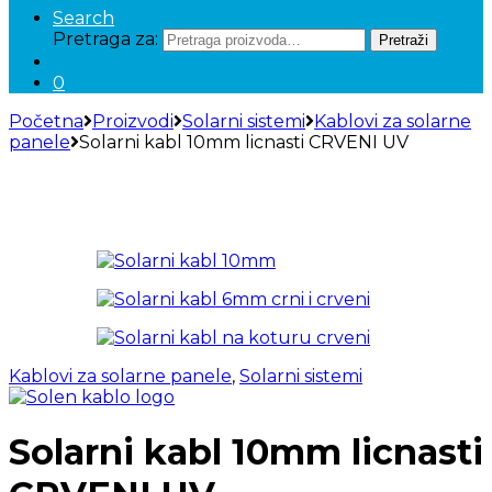
Search
Pretraga za:
Pretraži
0
Početna
Proizvodi
Solarni sistemi
Kablovi za solarne
panele
Solarni kabl 10mm licnasti CRVENI UV
Kablovi za solarne panele
,
Solarni sistemi
Solarni kabl 10mm licnasti