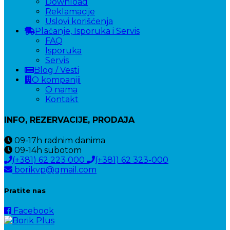
Download
Reklamacije
Uslovi korišćenja
Plaćanje, Isporuka i Servis
FAQ
Isporuka
Servis
Blog / Vesti
O kompaniji
O nama
Kontakt
INFO, REZERVACIJE, PRODAJA
09-17h
radnim danima
09-14h
subotom
(+381) 62 223 000
(+381) 62 323-000
borikvp@gmail.com
Pratite nas
Facebook