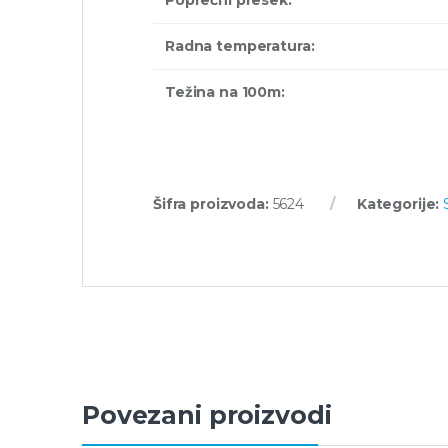
Radna temperatura:
Težina na 100m:
Šifra proizvoda:
5624
Kategorije:
Povezani proizvodi