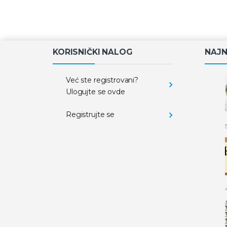
KORISNIČKI NALOG
NAJN
Već ste registrovani?
Ulogujte se ovde
Registrujte se