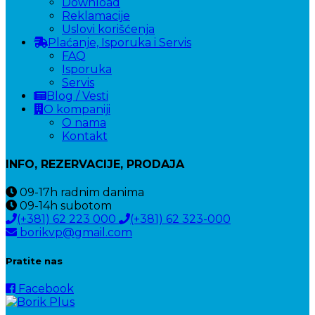
Download
Reklamacije
Uslovi korišćenja
Plaćanje, Isporuka i Servis
FAQ
Isporuka
Servis
Blog / Vesti
O kompaniji
O nama
Kontakt
INFO, REZERVACIJE, PRODAJA
09-17h
radnim danima
09-14h
subotom
(+381) 62 223 000
(+381) 62 323-000
borikvp@gmail.com
Pratite nas
Facebook