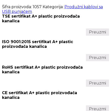
Šifra proizvoda:
1057
Kategorija:
Produžni kablovi sa
USB punjačem
TSE sertifikat A+ plastic proizvođača
kanalica
Preuzmi
ISO 9001:2015 sertifikat A+ plastic
proizvođača kanalica
Preuzmi
RoHS sertifikat A+ plastic proizvođača
kanalica
Preuzmi
CE sertifikat A+ plastic proizvođača
kanalica
Preuzmi