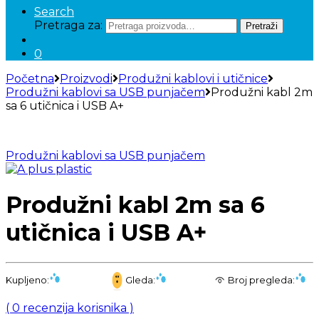
Search
Pretraga za:
Pretraži
0
Početna
Proizvodi
Produžni kablovi i utičnice
Produžni kablovi sa USB punjačem
Produžni kabl 2m
sa 6 utičnica i USB A+
Produžni kablovi sa USB punjačem
Produžni kabl 2m sa 6
utičnica i USB A+
Kupljeno:
Gleda:
Broj pregleda:
(
0
recenzija korisnika )