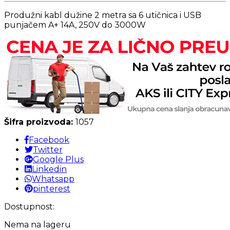
Produžni kabl dužine 2 metra sa 6 utičnica i USB
punjačem A+ 14A, 250V do 3000W
Šifra proizvoda:
1057
Facebook
Twitter
Google Plus
Linkedin
Whatsapp
pinterest
Dostupnost:
Nema na lageru