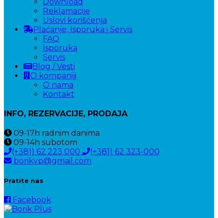
Download
Reklamacije
Uslovi korišćenja
Plaćanje, Isporuka i Servis
FAQ
Isporuka
Servis
Blog / Vesti
O kompaniji
O nama
Kontakt
INFO, REZERVACIJE, PRODAJA
09-17h
radnim danima
09-14h
subotom
(+381) 62 223 000
(+381) 62 323-000
borikvp@gmail.com
Pratite nas
Facebook