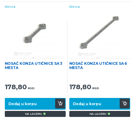
Konza
Konza
NOSAČ KONZA UTIČNICE SA 3
NOSAČ KONZA UTIČNICE SA 6
MESTA
MESTA
178,80
178,80
RSD
RSD
Dodaj u korpu
Dodaj u korpu
NA LAGERU
NA LAGERU