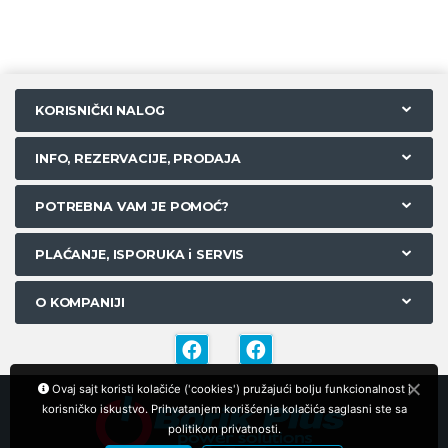
KORISNIČKI NALOG
INFO, REZERVACIJE, PRODAJA
POTREBNA VAM JE POMOĆ?
PLAĆANJE, ISPORUKA i SERVIS
O KOMPANIJI
Ovaj sajt koristi kolačiće ('cookies') pružajući bolju funkcionalnost i
korisničko iskustvo. Prihvatanjem korišćenja kolačića saglasni ste sa
politikom privatnosti.