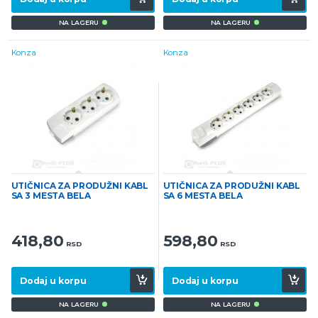
NA LAGERU
NA LAGERU
Konza
Konza
UTIČNICA ZA PRODUŽNI KABL
UTIČNICA ZA PRODUŽNI KABL
SA 3 MESTA BELA
SA 6 MESTA BELA
418,80
598,80
RSD
RSD
Dodaj u korpu
Dodaj u korpu
NA LAGERU
NA LAGERU