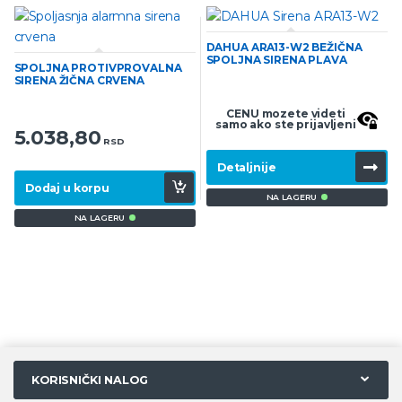
DAHUA ARA13-W2 BEŽIČNA
SPOLJNA SIRENA PLAVA
SPOLJNA PROTIVPROVALNA
SIRENA ŽIČNA CRVENA
CENU mozete videti
samo ako ste prijavljeni
5.038,80
RSD
Detaljnije
Dodaj u korpu
NA LAGERU
NA LAGERU
KORISNIČKI NALOG