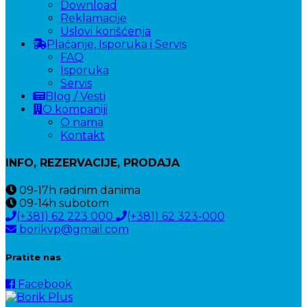
Download
Reklamacije
Uslovi korišćenja
Plaćanje, Isporuka i Servis
FAQ
Isporuka
Servis
Blog / Vesti
O kompaniji
O nama
Kontakt
INFO, REZERVACIJE, PRODAJA
09-17h
radnim danima
09-14h
subotom
(+381) 62 223 000
(+381) 62 323-000
borikvp@gmail.com
Pratite nas
Facebook