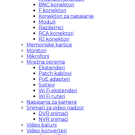
BNC konektori
F konektori
Konektori za napajanje
Moduli
Razdelnici
RCA konektori
RJ konektori
Memorijske kartice
Monitori
Mikrofoni
Mrežna oprema
Ekstenderi
Patch kablovi
PoE adapteri
Svičevi
Wi Fi ekstenderi
Wi Fi ruteri
Napajanja za kamere
Snimači za video nadzor
DVR snimači
NVR snimači
Video baluni
Video konverteri