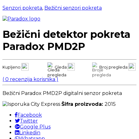
Senzori pokreta
,
Bežični senzori pokreta
Bežični detektor pokreta
Paradox PMD2P
Kupljeno:
Gleda:
Broj pregleda:
(
0
recenzija korisnika )
Bežični Paradox PMD2P digitalni senzor pokreta
Šifra proizvoda:
2015
Facebook
Twitter
Google Plus
Linkedin
Whatsapp