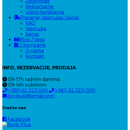
Download
Reklamacije
Uslovi korišćenja
Plaćanje, Isporuka i Servis
FAQ
Isporuka
Servis
Blog / Vesti
O kompaniji
O nama
Kontakt
INFO, REZERVACIJE, PRODAJA
09-17h
radnim danima
09-14h
subotom
(+381) 62 223 000
(+381) 62 323-000
borikvp@gmail.com
Pratite nas
Facebook