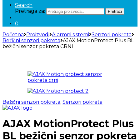
Search
Pretraga za:
Pretraži
0
Početna
Proizvodi
Alarmni sistemi
Senzori pokreta
Bežični senzori pokreta
AJAX MotionProtect Plus BL
bežični senzor pokreta CRNI
Bežični senzori pokreta
,
Senzori pokreta
AJAX MotionProtect Plus
BL bežični senzor pokreta