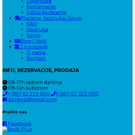
Download
Reklamacije
Uslovi korišćenja
Plaćanje, Isporuka i Servis
FAQ
Isporuka
Servis
Blog / Vesti
O kompaniji
O nama
Kontakt
INFO, REZERVACIJE, PRODAJA
09-17h
radnim danima
09-14h
subotom
(+381) 62 223 000
(+381) 62 323-000
borikvp@gmail.com
Pratite nas
Facebook