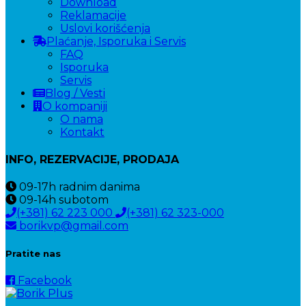
Download
Reklamacije
Uslovi korišćenja
Plaćanje, Isporuka i Servis
FAQ
Isporuka
Servis
Blog / Vesti
O kompaniji
O nama
Kontakt
INFO, REZERVACIJE, PRODAJA
09-17h
radnim danima
09-14h
subotom
(+381) 62 223 000
(+381) 62 323-000
borikvp@gmail.com
Pratite nas
Facebook