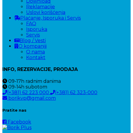
Download
Reklamacije
Uslovi korišćenja
Plaćanje, Isporuka i Servis
FAQ
Isporuka
Servis
Blog / Vesti
O kompaniji
O nama
Kontakt
INFO, REZERVACIJE, PRODAJA
09-17h
radnim danima
09-14h
subotom
(+381) 62 223 000
(+381) 62 323-000
borikvp@gmail.com
Pratite nas
Facebook