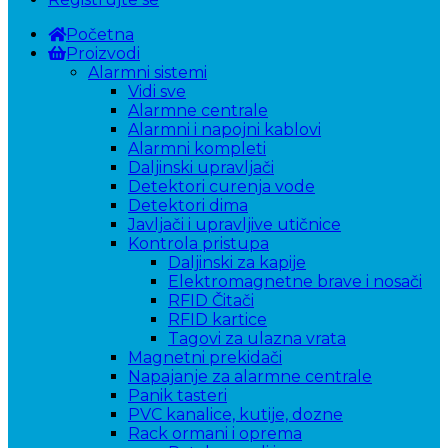
Početna
Proizvodi
Alarmni sistemi
Vidi sve
Alarmne centrale
Alarmni i napojni kablovi
Alarmni kompleti
Daljinski upravljači
Detektori curenja vode
Detektori dima
Javljači i upravljive utičnice
Kontrola pristupa
Daljinski za kapije
Elektromagnetne brave i nosači
RFID Čitači
RFID kartice
Tagovi za ulazna vrata
Magnetni prekidači
Napajanje za alarmne centrale
Panik tasteri
PVC kanalice, kutije, dozne
Rack ormani i oprema