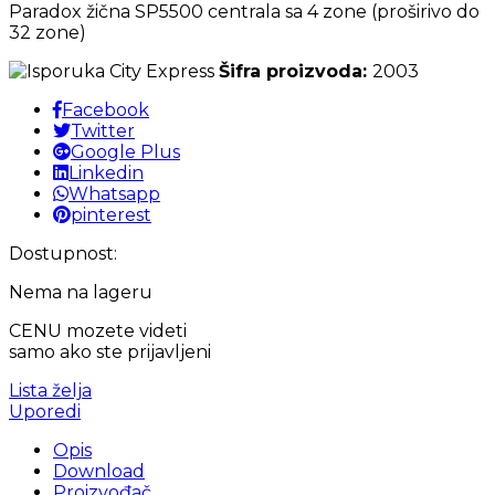
Paradox žična SP5500 centrala sa 4 zone (proširivo do
32 zone)
Šifra proizvoda:
2003
Facebook
Twitter
Google Plus
Linkedin
Whatsapp
pinterest
Dostupnost:
Nema na lageru
CENU mozete videti
samo ako ste prijavljeni
Lista želja
Uporedi
Opis
Download
Proizvođač