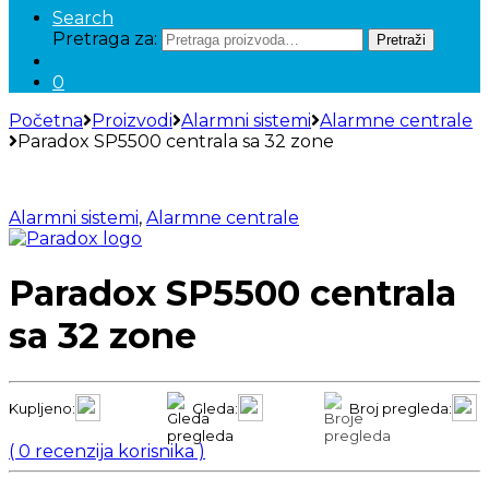
Search
Pretraga za:
Pretraži
0
Početna
Proizvodi
Alarmni sistemi
Alarmne centrale
Paradox SP5500 centrala sa 32 zone
Alarmni sistemi
,
Alarmne centrale
Paradox SP5500 centrala
sa 32 zone
Kupljeno:
Gleda:
Broj pregleda:
(
0
recenzija korisnika )