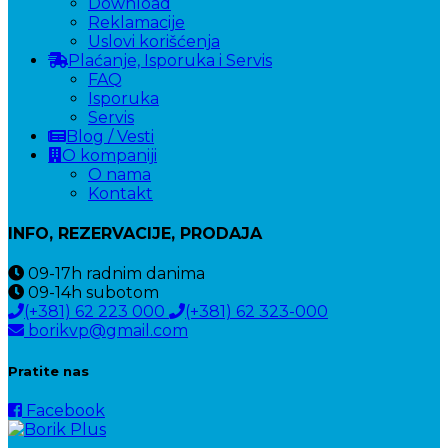
Download
Reklamacije
Uslovi korišćenja
Plaćanje, Isporuka i Servis
FAQ
Isporuka
Servis
Blog / Vesti
O kompaniji
O nama
Kontakt
INFO, REZERVACIJE, PRODAJA
09-17h
radnim danima
09-14h
subotom
(+381) 62 223 000
(+381) 62 323-000
borikvp@gmail.com
Pratite nas
Facebook