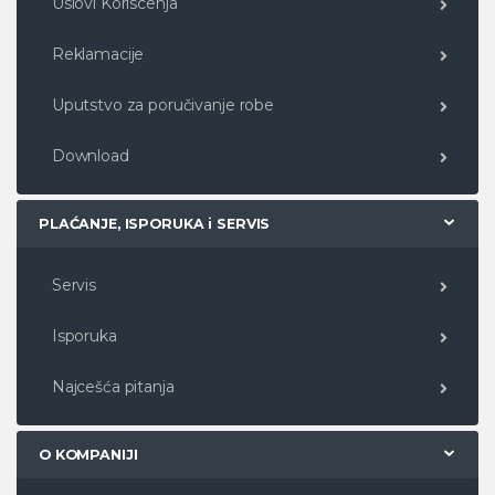
Uslovi Koriscenja
Reklamacije
Uputstvo za poručivanje robe
Download
PLAĆANJE, ISPORUKA i SERVIS
Servis
Isporuka
Najcešća pitanja
O KOMPANIJI