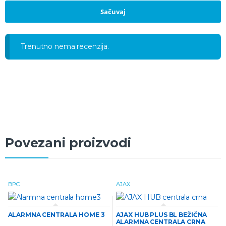
Trenutno nema recenzija.
Povezani proizvodi
BPC
AJAX
ALARMNA CENTRALA HOME 3
AJAX HUB PLUS BL BEŽIČNA
ALARMNA CENTRALA CRNA