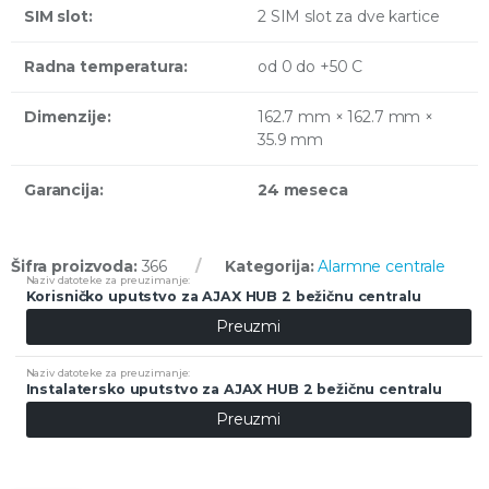
SIM slot:
2 SIM slot za dve kartice
Radna temperatura:
od 0 do +50 C
Dimenzije:
162.7 mm × 162.7 mm ×
35.9 mm
Garancija:
24 meseca
Šifra proizvoda:
366
Kategorija:
Alarmne centrale
Korisničko uputstvo za AJAX HUB 2 bežičnu centralu
Preuzmi
Instalatersko uputstvo za AJAX HUB 2 bežičnu centralu
Preuzmi